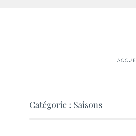
Aller
au
contenu
ACCUE
Catégorie :
Saisons