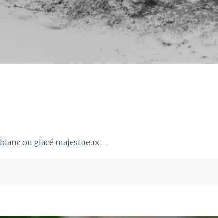
 blanc ou glacé majestueux …