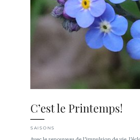
C’est le Printemps!
SAISONS
Avec le renouveau de l’impulsion de vie, l’é