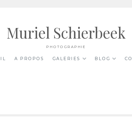
Muriel Schierbeek
PHOTOGRAPHIE
IL
A PROPOS
GALERIES
BLOG
CO