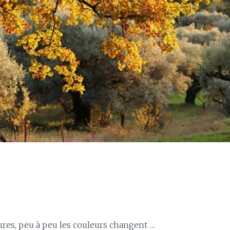
rures, peu à peu les couleurs changent …